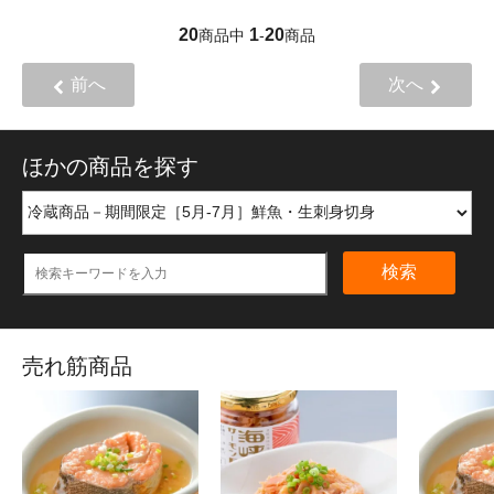
20
1
20
商品中
-
商品
前へ
次へ
ほかの商品を探す
検索
売れ筋商品