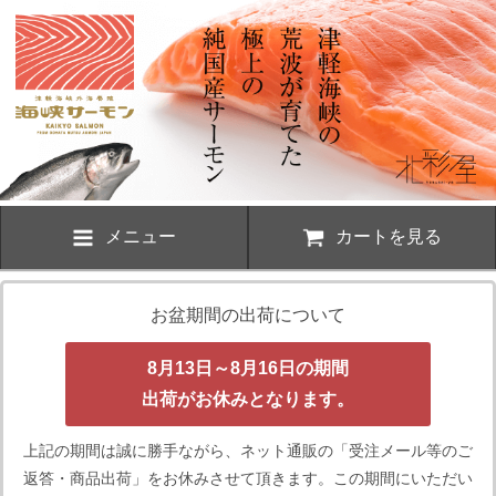
メニュー
カートを見る
お盆期間の出荷について
8月13日～8月16日の期間
出荷がお休みとなります。
上記の期間は誠に勝手ながら、ネット通販の「受注メール等のご
返答・商品出荷」をお休みさせて頂きます。この期間にいただい