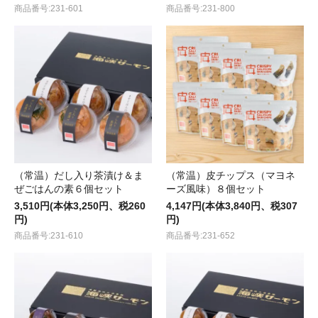
商品番号:231-601
商品番号:231-800
（常温）だし入り茶漬け＆ま
（常温）皮チップス（マヨネ
ぜごはんの素６個セット
ーズ風味）８個セット
3,510円(本体3,250円、税260
4,147円(本体3,840円、税307
円)
円)
商品番号:231-610
商品番号:231-652