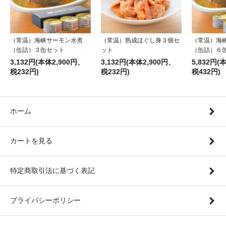
（常温）海峡サーモン水煮
（常温）熟成ほぐし身３個セ
（常温）海
（缶詰）３缶セット
ット
（缶詰）６
3,132円(本体2,900円、
3,132円(本体2,900円、
5,832円(
税232円)
税232円)
税432円)
ホーム
カートを見る
特定商取引法に基づく表記
プライバシーポリシー