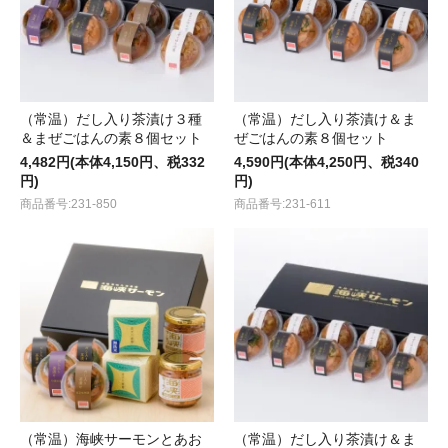
（常温）だし入り茶漬け３種
（常温）だし入り茶漬け＆ま
＆まぜごはんの素８個セット
ぜごはんの素８個セット
4,482円(本体4,150円、税332
4,590円(本体4,250円、税340
円)
円)
商品番号:231-850
商品番号:231-611
（常温）海峡サーモンとあお
（常温）だし入り茶漬け＆ま