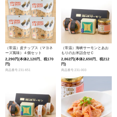
（常温）皮チップス（マヨネ
（常温）海峡サーモンとあお
ーズ風味）４個セット
もりのお米詰合せＣ
2,290円(本体2,120円、税170
2,862円(本体2,650円、税212
円)
円)
商品番号:231-651
商品番号:231-003