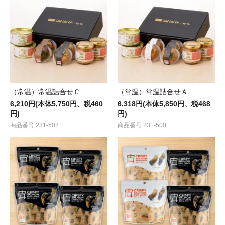
（常温）常温詰合せＣ
（常温）常温詰合せＡ
6,210円(本体5,750円、税460
6,318円(本体5,850円、税468
円)
円)
商品番号:231-502
商品番号:231-500