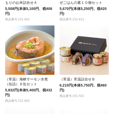
もりのお米詰合せＡ
ぜごはんの素１０個セット
5,508円(本体5,100円、税408
5,670円(本体5,250円、税420
円)
円)
商品番号:231-001
商品番号:231-612
（常温）海峡サーモン水煮
（常温）常温詰合せＢ
（缶詰）６缶セット
6,210円(本体5,750円、税460
5,832円(本体5,400円、税432
円)
円)
商品番号:231-501
商品番号:231-602