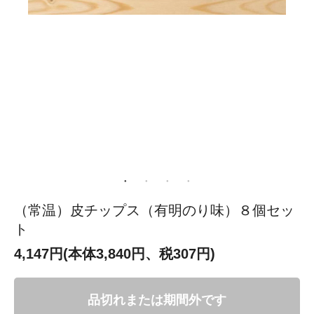
（常温）皮チップス（有明のり味）８個セッ
ト
4,147円(本体3,840円、税307円)
品切れまたは期間外です