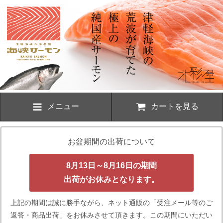
メニュー
カートを見る
お盆期間の出荷について
8月13日～8月16日の期間
出荷がお休みとなります。
上記の期間は誠に勝手ながら、ネット通販の「受注メール等のご
返答・商品出荷」をお休みさせて頂きます。この期間にいただい