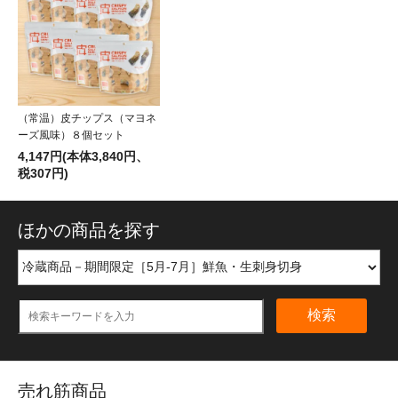
（常温）皮チップス（マヨネ
ーズ風味）８個セット
4,147円(本体3,840円、
税307円)
ほかの商品を探す
検索
売れ筋商品